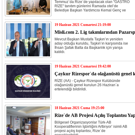
Temmuz`da Rize`de yapılacak olan "GASTRO
RİZE" tanıtım günlerini Ramada otel’de
Belediye Başkan Yardımcısı Kemal Genç ve
GastroRize Organizatörü Gökmen Sözen’le
düzenlenen basın toplantısıyla duyurdu.
Toplantı Rize Mutfağının lezzetiyle marka
19 Haziran 2021 Cumartesi 21:19:00
haline gelen “Çırıhta” yapımı ve Basın
mensuplarına ikramla başlatıldı.
Misli.com 2. Lig takımlarından Pazarsp
Mevcut Başkan Mustafa Taşkın’ın yeniden
aday olduğu kuruldu, Taşkın’ın karşısında ise
İhsan Şafak Balta da Başkanlık için yarışa
katıldı.
19 Haziran 2021 Cumartesi 19:42:00
Çaykur Rizespor`da olağanüstü genel k
RİZE (AA) - Çaykur Rizespor Kulübünde
olağanüstü genel kurulun 26 Haziran`a
ertelendiği bildirildi.
18 Haziran 2021 Cuma 19:25:00
Rize`de AB Projesi Açılış Toplantısı Yap
Bölgesel Organizasyonlar Türk-AB
Kooperatiflerinin İşbirliğini Arttırıyor’ isimli AB
projesi açılış toplantısı, Rize`de