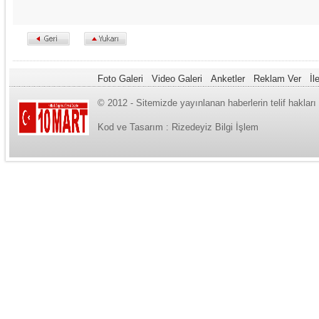
Foto Galeri
Video Galeri
Anketler
Reklam Ver
İl
© 2012 - Sitemizde yayınlanan haberlerin telif haklar
Kod ve Tasarım :
Rizedeyiz Bilgi İşlem