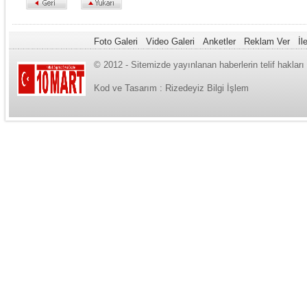
Foto Galeri
Video Galeri
Anketler
Reklam Ver
İl
© 2012 - Sitemizde yayınlanan haberlerin telif haklar
Kod ve Tasarım :
Rizedeyiz Bilgi İşlem