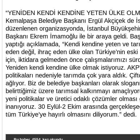
“YENİDEN KENDİ KENDİNE YETEN ÜLKE OLM
Kemalpaşa Belediye Başkanı Ergül Akçiçek de İ
düzenlenen organizasyonda, İstanbul Büyükşehi
Başkanı Ekrem İmamoğlu ile bir araya geldi. Ba
yaptığı açıklamada, “Kendi kendine yeten ve tarım
eden değil, ihraç eden ülke olan Türkiye’nin esk
için, iktidara gelmeden önce çalışmalarımızı sür
Yeniden kendi kendine ülke olmak istiyoruz. AKP’
politikaları nedeniyle tarımda çok yara aldık. Çif
ağlıyor. Biz de belediye başkanları olarak sloga
belirttiğimiz üzere tarımsal kalkınmayı amaçlıyo
yeni politikalar ve üretici odaklı çözümler olması
inanıyoruz. 30 Eylül-2 Ekim arasında gerçekleşe
tüm Türkiye’ye hayırlı olmasını diliyorum.” dedi.
Bu haber
4554
kez okundu