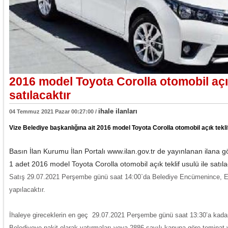
2016 model Toyota Corolla otomobil açık 
satılacaktır
ihale ilanları
04 Temmuz 2021 Pazar 00:27:00 /
Vize Belediye başkanlığına ait 2016 model Toyota Corolla otomobil açık teklif 
Basın İlan Kurumu İlan Portalı www.ilan.gov.tr de yayınlanan ilana g
1 adet 2016 model Toyota Corolla otomobil açık teklif usulü ile satıla
Satış 29.07.2021 Perşembe günü saat 14:00`da Belediye Encümenince, E
yapılacaktır.
İhaleye gireceklerin en geç 29.07.2021 Perşembe günü saat 13:30’a kadar 
Belediyeye nakit olarak yatırmaları veya 2886 sayılı kanuna göre teminat y