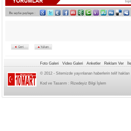
Top
Bu sayfaı paylaşın :
Foto Galeri
Video Galeri
Anketler
Reklam Ver
İl
© 2012 - Sitemizde yayınlanan haberlerin telif haklar
Kod ve Tasarım :
Rizedeyiz Bilgi İşlem